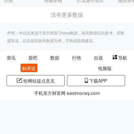
日期
两融余额
占流通市值比
融资余
没有更多数据
声明：本信息来源于东方财富Choice数据，相关数据仅供参考，若数
据有误，以交易所发布数据为准，不构成投资建议。
资讯
股吧
数据
行情
自选
导航
触屏版
电脑版
给网站提点意见
下载APP
手机东方财富网 eastmoney.com