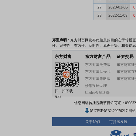
27
2023-01-05
0
28
2022-11-03
0
郑重声明：
东方财富网发布此信息的目的在于传播更
性、完整性、有效性、及时性、原创性等。相关信息
东方财富
东方财富产品
证券交易
东方财富免费版
东方财富证
东方财富Level-2
东方财富在
东方财富策略版
东方财富证
妙想投研助理
扫一扫下载
Choice金融终端
APP
信息网络传播视听节目许可证：0908328号
沪ICP证:沪B2-20070217
网站备
关于我们
可持续发展