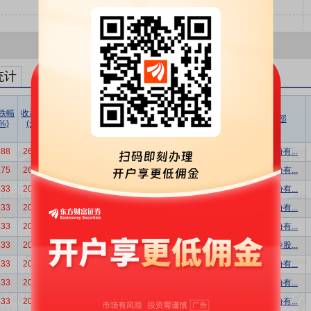
统计
跌幅
收盘价
成交价
折溢率
成交量
成交额
成交额/
买方营业部
%)
(元)
(元)
(%)
(万股)
(万元)
流通市值
.88
26.36
23.52
-10.77
234.83
5523.20
1.38%
兴业证券股份有...
.75
26.52
23.23
-12.41
235.00
5459.05
1.36%
信达证券股份有...
.33
20.95
17.91
-14.51
28.15
504.17
0.16%
恒泰证券股份有...
.33
20.95
17.91
-14.51
22.52
403.33
0.13%
华林证券股份有...
.33
20.95
17.91
-14.51
22.52
403.33
0.13%
湘财证券股份有...
.33
20.95
17.91
-14.51
22.51
403.15
0.13%
国泰海通证券股...
.33
20.95
17.91
-14.51
16.89
302.50
0.10%
东莞证券股份有...
.33
20.95
17.91
-14.51
16.89
302.50
0.10%
西南证券股份有...
.33
20.95
17.91
-14.51
16.89
302.50
0.10%
湘财证券股份有...