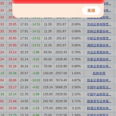
.33
20.95
17.91
-14.51
11.26
201.67
0.06%
国信证券股份有...
.33
20.95
17.91
-14.51
11.26
201.67
0.06%
光大证券股份有...
.33
20.95
17.91
-14.51
11.26
201.67
0.06%
恒泰证券股份有...
.33
20.95
17.91
-14.51
11.26
201.67
0.06%
华创证券有限责...
.33
20.95
17.91
-14.51
11.26
201.67
0.06%
华林证券股份有...
.33
20.95
17.91
-14.51
11.26
201.67
0.06%
中邮证券有限责...
.33
20.95
17.91
-14.51
11.26
201.67
0.06%
湘财证券股份有...
.24
33.14
32.15
-2.99
63.00
2025.45
0.79%
兴业证券股份有...
.24
33.14
32.14
-3.02
60.00
1928.40
0.76%
华泰证券股份有...
.91
31.18
30.24
-3.01
70.00
2116.80
0.88%
华泰证券股份有...
4.15
26.36
25.57
-3.00
100.00
2557.00
1.64%
机构专用
.04
26.66
23.99
-10.02
319.90
7674.40
4.87%
国金证券股份有...
.84
23.17
22.10
-4.62
229.24
5066.25
3.56%
中国中金财富证...
3.91
22.14
21.70
-1.99
135.00
2929.50
2.15%
中国中金财富证...
.91
15.48
14.55
-6.01
242.50
3528.38
3.71%
国泰君安证券股...
.91
15.54
15.38
-1.03
175.00
2691.50
3.11%
财通证券股份有...
0.26
15.25
15.10
-0.98
75.00
1132.50
1.34%
中国中金财富证...