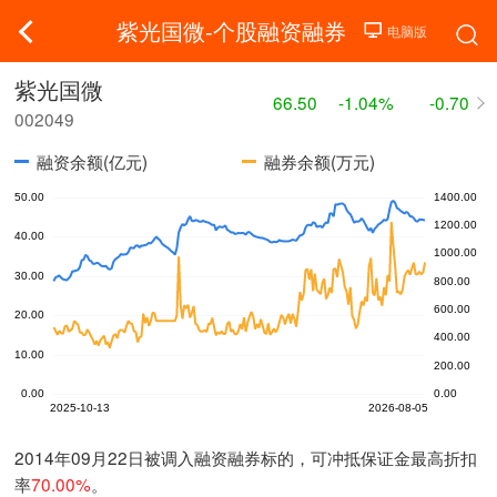
紫光国微-个股融资融券
紫光国微
66.50
-1.04%
-0.70
002049
融资余额(亿元)
融券余额(万元)
2014年09月22日被调入融资融券标的，可冲抵保证金最高折扣
率
70.00%
。