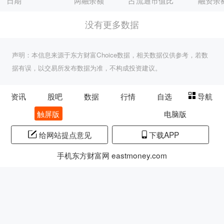
日期
两融余额
占流通市值比
融资余
没有更多数据
声明：本信息来源于东方财富Choice数据，相关数据仅供参考，若数
据有误，以交易所发布数据为准，不构成投资建议。
资讯
股吧
数据
行情
自选
导航
触屏版
电脑版
给网站提点意见
下载APP
手机东方财富网 eastmoney.com