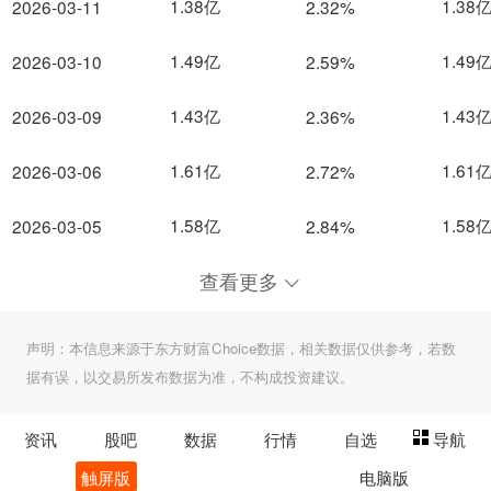
1.38亿
1.38
2026-03-11
2.32%
1.49亿
1.49
2026-03-10
2.59%
1.43亿
1.43
2026-03-09
2.36%
1.61亿
1.61
2026-03-06
2.72%
1.58亿
1.58
2026-03-05
2.84%
查看更多
声明：本信息来源于东方财富Choice数据，相关数据仅供参考，若数
据有误，以交易所发布数据为准，不构成投资建议。
资讯
股吧
数据
行情
自选
导航
触屏版
电脑版