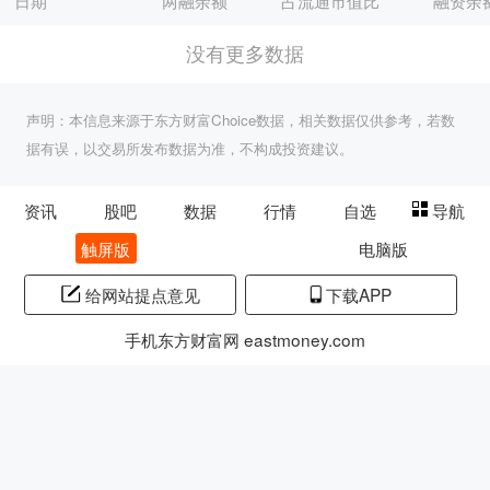
日期
两融余额
占流通市值比
融资余
没有更多数据
声明：本信息来源于东方财富Choice数据，相关数据仅供参考，若数
据有误，以交易所发布数据为准，不构成投资建议。
资讯
股吧
数据
行情
自选
导航
触屏版
电脑版
给网站提点意见
下载APP
手机东方财富网 eastmoney.com