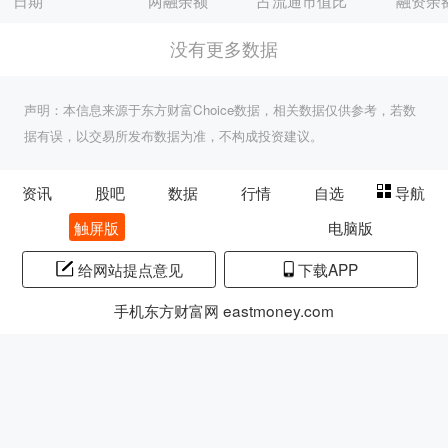
日期
两融余额
占流通市值比
融资余
没有更多数据
声明：本信息来源于东方财富Choice数据，相关数据仅供参考，若数
据有误，以交易所发布数据为准，不构成投资建议。
资讯
股吧
数据
行情
自选
导航
触屏版
电脑版
给网站提点意见
下载APP
手机东方财富网 eastmoney.com