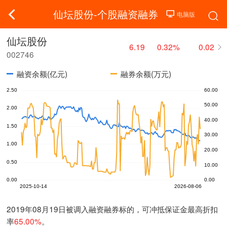
仙坛股份-个股融资融券
仙坛股份
6.19
0.32%
0.02
002746
融资余额(亿元)
融券余额(万元)
2019年08月19日被调入融资融券标的，可冲抵保证金最高折扣
率
65.00%
。