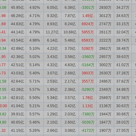
5.08
45.95亿
4.92%
6.05亿
6.38亿
-3301万
2830万
34.27万
4.98
46.28亿
4.71%
9.32亿
7.87亿
1.45亿
3012万
34.63万
1.69
44.83亿
4.79%
8.93亿
8.24亿
6924万
2747万
33.15万
5.41
44.14亿
4.79%
11.27亿
10.68亿
5955万
2611万
32.04万
3.94
43.54亿
4.98%
6.14亿
5.48亿
6583万
2222万
28.74万
0.34
42.89亿
5.10%
4.22亿
3.70亿
5280万
2862万
38.48万
1.95
42.36亿
5.02%
3.43亿
3.58亿
-1560万
2957万
39.63万
3.77
42.51亿
5.14%
4.32亿
4.83亿
-5164万
3002万
41.02万
6.73
43.03亿
5.40%
3.07亿
2.68亿
3903万
2630万
37.28万
1.58
42.64亿
5.71%
2.53亿
2.17亿
3557万
2486万
37.62万
2.55
42.28亿
5.57%
1.85亿
2.38亿
-5290万
2349万
34.98万
1.18
42.81亿
5.50%
5.34亿
3.57亿
1.78亿
2589万
37.58万
0.00
41.04亿
5.21%
4.55亿
3.42亿
1.13亿
2136万
30.63万
3.82
39.91亿
5.57%
1.29亿
2.03亿
-7380万
1944万
30.68万
4.80
40.65亿
5.46%
2.10亿
2.60亿
-5036万
1847万
28.03万
1.32
41.15亿
5.26%
2.66亿
3.08亿
-4173万
1907万
27.55万