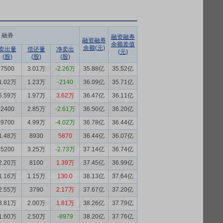
融券
融资融券
融资融券
余额差值
余额(元)
卖出量
偿还量
净卖出
(元)
(股)
(股)
(股)
7500
3.01万
-2.26万
35.88亿
35.52亿
1.02万
1.23万
-2140
36.09亿
35.71亿
5.59万
1.97万
3.62万
36.47亿
36.11亿
2400
2.85万
-2.61万
36.50亿
36.20亿
9700
4.99万
-4.02万
36.78亿
36.44亿
1.48万
8930
5870
36.44亿
36.07亿
5200
3.25万
-2.73万
37.14亿
36.74亿
2.20万
8100
1.39万
37.45亿
36.99亿
1.16万
1.15万
130.0
38.13亿
37.64亿
2.55万
3790
2.17万
37.67亿
37.20亿
3.81万
2.00万
1.81万
38.26亿
37.79亿
1.60万
2.50万
-8979
38.20亿
37.76亿