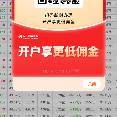
8.17
37.82亿
5.58%
2.27亿
2.77亿
-4913万
2233万
37.23万
9.92
38.32亿
6.11%
1.56亿
2.79亿
-1.22亿
2230万
40.20万
9.27
39.54亿
5.68%
1.82亿
2.82亿
-1.00亿
2331万
37.86万
0.18
40.54亿
5.29%
2.00亿
2.64亿
-6378万
2589万
38.15万
3.41
41.18亿
5.38%
1.73亿
2.89亿
-1.16亿
2580万
38.09万
4.70
42.34亿
5.34%
2.75亿
3.04亿
-2928万
2723万
38.83万
8.92
42.63亿
5.63%
2.43亿
2.87亿
-4403万
2593万
38.72万
3.07
43.07亿
5.18%
4.53亿
4.43亿
999.1万
2858万
38.87万
5.20
42.97亿
5.01%
3.80亿
4.04亿
-2355万
2940万
38.75万
1.16
43.21亿
5.30%
2.64亿
3.14亿
-4925万
2782万
38.58万
3.74
43.70亿
5.42%
2.55亿
2.75亿
-2026万
2696万
37.81万
3.68
43.90亿
5.24%
4.53亿
3.89亿
6377万
2709万
36.57万
0.04
43.26亿
5.36%
2.37亿
2.67亿
-3083万
2329万
32.61万
4.46
43.57亿
5.40%
3.17亿
3.20亿
-341.7万
2082万
29.15万
6.07
43.61亿
5.16%
4.81亿
5.74亿
-9273万
2557万
34.21万
3.73
44.53亿
4.95%
4.39亿
5.21亿
-8198万
2811万
35.34万
7.11
45.35亿
5.23%
5.84亿
6.44亿
-5969万
2626万
34.24万