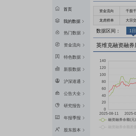
首页
资金流向
千股
龙虎榜单
大宗
我的数据
数据区间：
1日
热门数据
英维克融资融券
资金流向
特色数据
新股数据
沪深港通
公告大全
研究报告
年报季报
股东股本