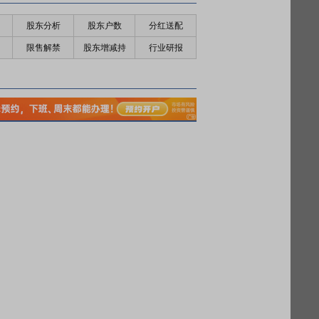
股东分析
股东户数
分红送配
限售解禁
股东增减持
行业研报