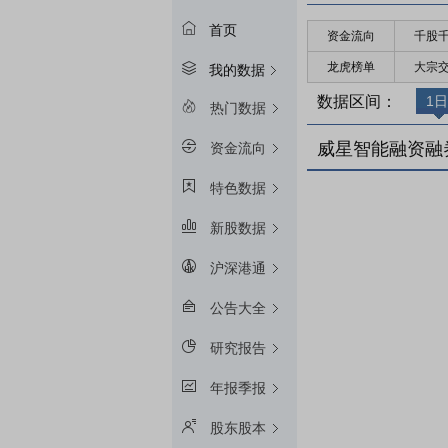
首页
资金流向
千股
龙虎榜单
大宗
我的数据
数据区间：
1日
热门数据
威星智能融资融
资金流向
特色数据
新股数据
沪深港通
公告大全
研究报告
年报季报
股东股本