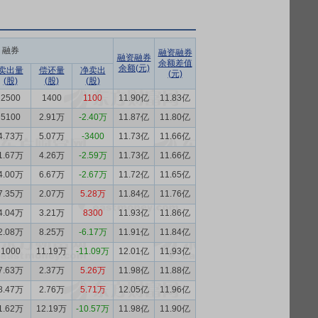
融券
融资融券
融资融券
余额差值
余额(元)
卖出量
偿还量
净卖出
(元)
(股)
(股)
(股)
2500
1400
1100
11.90亿
11.83亿
5100
2.91万
-2.40万
11.87亿
11.80亿
4.73万
5.07万
-3400
11.73亿
11.66亿
1.67万
4.26万
-2.59万
11.73亿
11.66亿
4.00万
6.67万
-2.67万
11.72亿
11.65亿
7.35万
2.07万
5.28万
11.84亿
11.76亿
4.04万
3.21万
8300
11.93亿
11.86亿
2.08万
8.25万
-6.17万
11.91亿
11.84亿
1000
11.19万
-11.09万
12.01亿
11.93亿
7.63万
2.37万
5.26万
11.98亿
11.88亿
8.47万
2.76万
5.71万
12.05亿
11.96亿
1.62万
12.19万
-10.57万
11.98亿
11.90亿