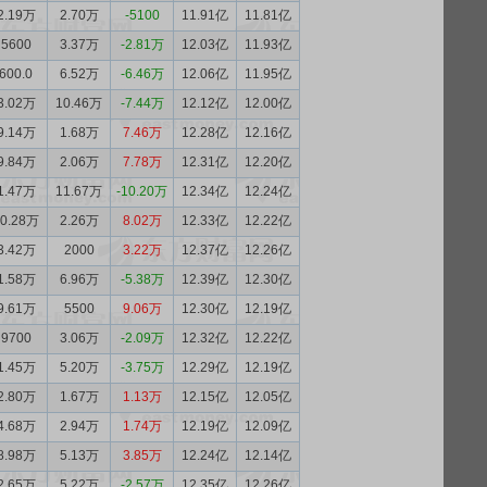
2.19万
2.70万
-5100
11.91亿
11.81亿
5600
3.37万
-2.81万
12.03亿
11.93亿
600.0
6.52万
-6.46万
12.06亿
11.95亿
3.02万
10.46万
-7.44万
12.12亿
12.00亿
9.14万
1.68万
7.46万
12.28亿
12.16亿
9.84万
2.06万
7.78万
12.31亿
12.20亿
1.47万
11.67万
-10.20万
12.34亿
12.24亿
10.28万
2.26万
8.02万
12.33亿
12.22亿
3.42万
2000
3.22万
12.37亿
12.26亿
1.58万
6.96万
-5.38万
12.39亿
12.30亿
9.61万
5500
9.06万
12.30亿
12.19亿
9700
3.06万
-2.09万
12.32亿
12.22亿
1.45万
5.20万
-3.75万
12.29亿
12.19亿
2.80万
1.67万
1.13万
12.15亿
12.05亿
4.68万
2.94万
1.74万
12.19亿
12.09亿
8.98万
5.13万
3.85万
12.24亿
12.14亿
2.65万
5.22万
-2.57万
12.35亿
12.26亿