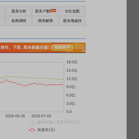
股东分析
股东户数
分红送配
机构调研
限售解禁
股东增减持