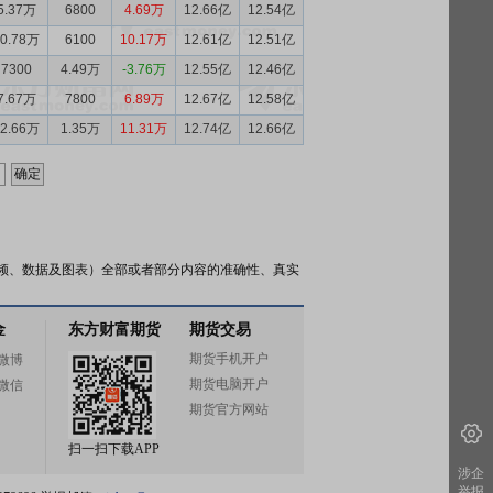
5.37万
6800
4.69万
12.66亿
12.54亿
10.78万
6100
10.17万
12.61亿
12.51亿
7300
4.49万
-3.76万
12.55亿
12.46亿
7.67万
7800
6.89万
12.67亿
12.58亿
12.66万
1.35万
11.31万
12.74亿
12.66亿
频、数据及图表）全部或者部分内容的准确性、真实
金
东方财富期货
期货交易
期货手机开户
微博
期货电脑开户
微信
期货官方网站
扫一扫下载APP
涉企
举报