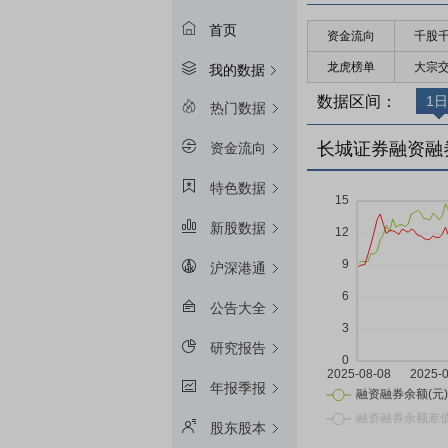
首页
资金流向
千股
龙虎榜单
大宗
我的数据
数据区间：
1日
热门数据
长城证券融资融
资金流向
特色数据
新股数据
沪深港通
公告大全
研究报告
年报季报
股东股本