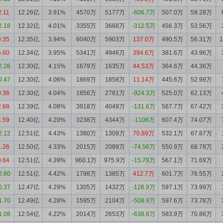
2.11
12.26亿
3.91%
4570万
5177万
-606.7万
507.0万
58.28万
2.18
12.32亿
4.01%
3355万
3668万
-312.5万
456.3万
53.56万
0.35
12.35亿
3.94%
6040万
5903万
137.0万
490.5万
56.31万
5.60
12.34亿
3.95%
5341万
4946万
394.6万
381.6万
43.96万
2.26
12.30亿
4.15%
1679万
1635万
44.53万
364.6万
44.36万
0.47
12.30亿
4.06%
1869万
1858万
11.14万
445.6万
52.99万
0.36
12.30亿
4.04%
1856万
2781万
-924.3万
525.0万
62.13万
2.68
12.39亿
4.08%
3918万
4049万
-131.6万
567.7万
67.42万
4.59
12.40亿
4.20%
3238万
4344万
-1106万
607.4万
74.07万
2.12
12.51亿
4.43%
1380万
1309万
70.89万
532.1万
67.87万
1.26
12.50亿
4.33%
2015万
2089万
-74.56万
550.9万
68.78万
0.64
12.51亿
4.39%
960.1万
975.9万
-15.79万
567.1万
71.69万
2.60
12.51亿
4.42%
1798万
1385万
412.7万
601.7万
76.55万
0.37
12.47亿
4.29%
1305万
1432万
-126.9万
597.1万
73.99万
1.70
12.49亿
4.28%
1595万
2104万
-508.9万
597.6万
73.78万
1.08
12.54亿
4.22%
2014万
2653万
-638.8万
583.9万
70.86万