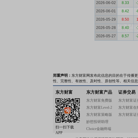
2026-06-02
8.33
-
2026-06-01
8.42
-
2026-05-29
8.50
2026-05-28
8.40
-
2026-05-27
8.57
-
郑重声明：
东方财富网发布此信息的目的在于传播更
性、完整性、有效性、及时性、原创性等。相关信息
东方财富
东方财富产品
证券交易
东方财富免费版
东方财富证
东方财富Level-2
东方财富在
东方财富策略版
东方财富证
妙想投研助理
扫一扫下载
Choice金融终端
APP