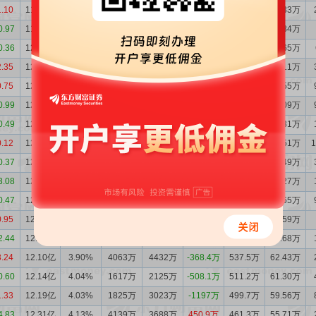
1.10
11.86亿
3.98%
1927万
3105万
-1177万
490.7万
59.33万
0.97
11.98亿
4.07%
2123万
2352万
-228.8万
489.5万
59.84万
0.36
12.00亿
4.03%
1241万
1810万
-569.0万
517.5万
62.65万
2.35
12.06亿
4.04%
1068万
2664万
-1596万
572.9万
69.11万
0.75
12.22亿
4.19%
971.2万
1357万
-386.3万
620.1万
76.55万
0.99
12.26亿
4.23%
1507万
1802万
-294.8万
555.5万
69.09万
0.49
12.29亿
4.20%
2178万
2054万
123.9万
497.8万
61.31万
0.12
12.28亿
4.18%
1457万
1841万
-384.1万
583.5万
71.51万
0.37
12.31亿
4.19%
975.3万
1290万
-314.9万
517.4万
63.49万
3.08
12.35亿
4.19%
2931万
1967万
964.3万
493.0万
60.27万
0.47
12.25亿
4.03%
2747万
2981万
-234.6万
554.1万
65.65万
0.95
12.27亿
4.02%
2809万
2467万
342.4万
479.9万
56.59万
2.44
12.24亿
4.04%
4479万
3094万
1385万
492.9万
58.68万
3.24
12.10亿
3.90%
4063万
4432万
-368.4万
537.5万
62.43万
0.60
12.14亿
4.04%
1617万
2125万
-508.1万
511.2万
61.30万
1.33
12.19亿
4.03%
1825万
3023万
-1197万
499.7万
59.56万
4.83
12.31亿
4.13%
4139万
3688万
450.9万
461.3万
55.71万