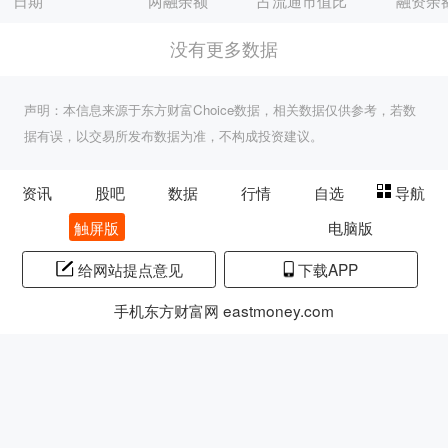
日期
两融余额
占流通市值比
融资余
没有更多数据
声明：本信息来源于东方财富Choice数据，相关数据仅供参考，若数
据有误，以交易所发布数据为准，不构成投资建议。
资讯
股吧
数据
行情
自选
导航
触屏版
电脑版
给网站提点意见
下载APP
手机东方财富网 eastmoney.com