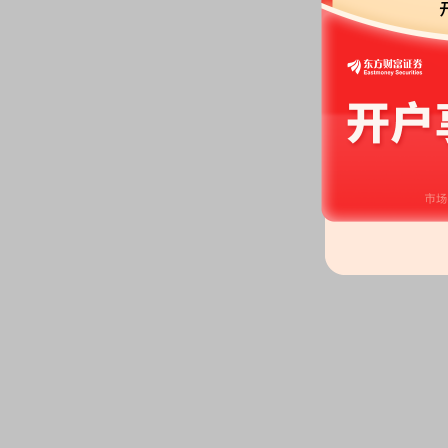
公告》
等2条公告
2026-07-02
股权质押：
莫振龙自2026-06-
100.00%，占总股本比6.00%
100.00%，占总股本比6.00%
公告：
2026年07月02日发布
《金
的公告》
等2条公告
股东大会：
于2026-07-02召
2026-06-17
公告：
2026年06月17日发布
《金
定对象发行股票预案披露的提示
2026-06-11
公告：
2026年06月11日发布
《金
分股份完成过户登记的公告》