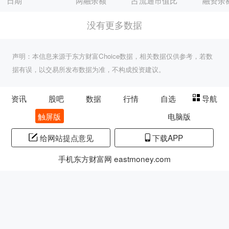
日期
两融余额
占流通市值比
融资余
没有更多数据
声明：本信息来源于东方财富Choice数据，相关数据仅供参考，若数
据有误，以交易所发布数据为准，不构成投资建议。
资讯
股吧
数据
行情
自选
导航
触屏版
电脑版
给网站提点意见
下载APP
手机东方财富网 eastmoney.com