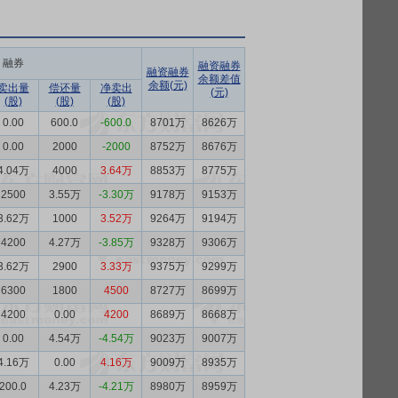
融券
融资融券
融资融券
余额差值
余额(元)
卖出量
偿还量
净卖出
(元)
(股)
(股)
(股)
0.00
600.0
-600.0
8701万
8626万
0.00
2000
-2000
8752万
8676万
4.04万
4000
3.64万
8853万
8775万
2500
3.55万
-3.30万
9178万
9153万
3.62万
1000
3.52万
9264万
9194万
4200
4.27万
-3.85万
9328万
9306万
3.62万
2900
3.33万
9375万
9299万
6300
1800
4500
8727万
8699万
4200
0.00
4200
8689万
8668万
0.00
4.54万
-4.54万
9023万
9007万
4.16万
0.00
4.16万
9009万
8935万
200.0
4.23万
-4.21万
8980万
8959万