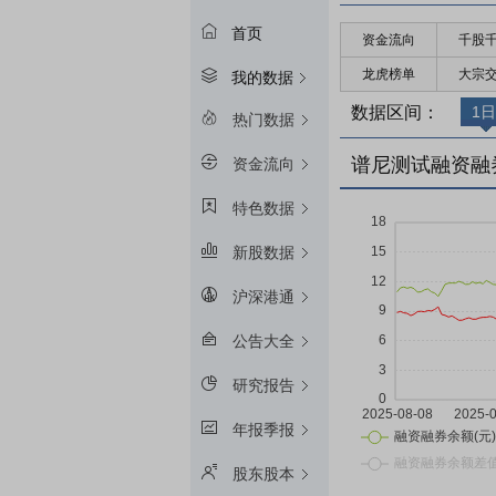
首页
资金流向
千股
龙虎榜单
大宗
我的数据
数据区间：
1日
热门数据
谱尼测试融资融
资金流向
特色数据
新股数据
沪深港通
公告大全
研究报告
年报季报
股东股本