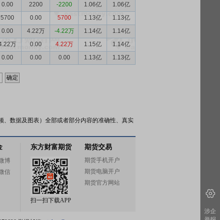
0.00
2200
-2200
1.06亿
1.06亿
5700
0.00
5700
1.13亿
1.13亿
0.00
4.22万
-4.22万
1.14亿
1.14亿
4.22万
0.00
4.22万
1.15亿
1.14亿
0.00
0.00
0.00
1.13亿
1.13亿
频、数据及图表）全部或者部分内容的准确性、真实
金
东方财富期货
期货交易
期货手机开户
微博
期货电脑开户
微信
期货官方网站
扫一扫下载APP
涉企
举报