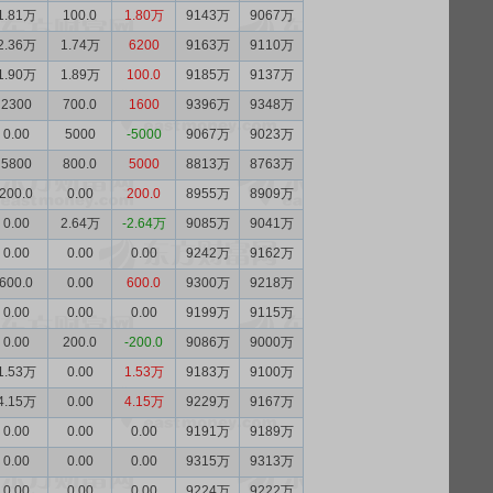
1.81万
100.0
1.80万
9143万
9067万
2.36万
1.74万
6200
9163万
9110万
1.90万
1.89万
100.0
9185万
9137万
2300
700.0
1600
9396万
9348万
0.00
5000
-5000
9067万
9023万
5800
800.0
5000
8813万
8763万
200.0
0.00
200.0
8955万
8909万
0.00
2.64万
-2.64万
9085万
9041万
0.00
0.00
0.00
9242万
9162万
600.0
0.00
600.0
9300万
9218万
0.00
0.00
0.00
9199万
9115万
0.00
200.0
-200.0
9086万
9000万
1.53万
0.00
1.53万
9183万
9100万
4.15万
0.00
4.15万
9229万
9167万
0.00
0.00
0.00
9191万
9189万
0.00
0.00
0.00
9315万
9313万
0.00
0.00
0.00
9224万
9222万