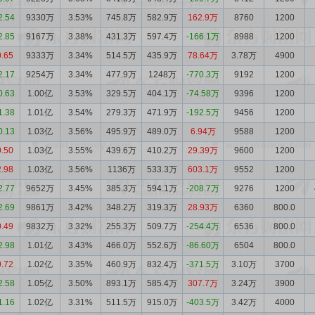
2.54
9330万
3.53%
745.8万
582.9万
162.9万
8760
1200
2.85
9167万
3.38%
431.3万
597.4万
-166.1万
8988
1200
0.65
9333万
3.34%
514.5万
435.9万
78.64万
3.78万
4900
2.17
9254万
3.34%
477.9万
1248万
-770.3万
9192
1200
0.63
1.00亿
3.53%
329.5万
404.1万
-74.58万
9396
1200
1.38
1.01亿
3.54%
279.3万
471.9万
-192.5万
9456
1200
0.13
1.03亿
3.56%
495.9万
489.0万
6.94万
9588
1200
0.50
1.03亿
3.55%
439.6万
410.2万
29.39万
9600
1200
2.98
1.03亿
3.56%
1136万
533.3万
603.1万
9552
1200
2.77
9652万
3.45%
385.3万
594.1万
-208.7万
9276
1200
2.69
9861万
3.42%
348.2万
319.3万
28.93万
6360
800.0
0.49
9832万
3.32%
255.3万
509.7万
-254.4万
6536
800.0
2.98
1.01亿
3.43%
466.0万
552.6万
-86.60万
6504
800.0
0.72
1.02亿
3.35%
460.9万
832.4万
-371.5万
3.10万
3700
2.58
1.05亿
3.50%
893.1万
585.4万
307.7万
3.24万
3900
1.16
1.02亿
3.31%
511.5万
915.0万
-403.5万
3.42万
4000