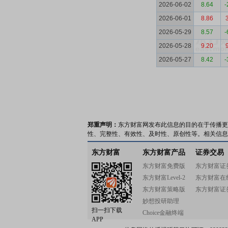
2026-06-02
8.64
-
2026-06-01
8.86
2026-05-29
8.57
-
2026-05-28
9.20
2026-05-27
8.42
-
郑重声明：
东方财富网发布此信息的目的在于传播更
性、完整性、有效性、及时性、原创性等。相关信息
东方财富
东方财富产品
证券交易
东方财富免费版
东方财富证
东方财富Level-2
东方财富在
东方财富策略版
东方财富证
妙想投研助理
扫一扫下载
Choice金融终端
APP