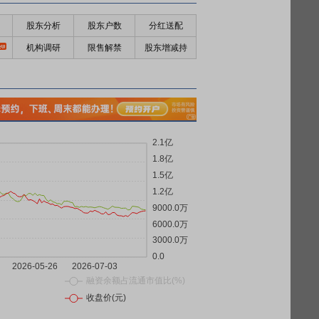
股东分析
股东户数
分红送配
机构调研
限售解禁
股东增减持