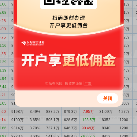
1.66
9105万
3.85%
536.7万
568.3万
-31.67万
37.94万
5.81万
5.68
9137万
3.80%
526.3万
550.3万
-23.99万
26.63万
4.01万
0.28
9161万
3.59%
635.3万
846.4万
-211.1万
23.87万
3.39万
4.00
9372万
3.69%
1138万
811.5万
326.8万
23.73万
3.38万
0.75
9045万
3.70%
599.9万
342.9万
257.0万
21.74万
3.22万
6.16
8788万
3.62%
549.3万
693.5万
-144.2万
24.92万
3.72万
4.85
8932万
3.45%
732.0万
862.9万
-130.8万
22.99万
3.22万
0.29
9063万
3.67%
433.2万
571.9万
-138.7万
21.79万
3.20万
3.39
9202万
3.72%
548.2万
605.5万
-57.27万
39.89万
5.84万
1.94
9259万
3.62%
652.0万
549.9万
102.1万
41.29万
5.84万
2.44
9157万
3.51%
829.8万
716.1万
113.7万
41.67万
5.78万
3.21
9043万
3.38%
541.6万
640.2万
-98.56万
42.71万
5.78万
1.65
9142万
3.53%
716.2万
772.6万
-56.41万
41.53万
5.80万
4.60
9198万
3.49%
887.2万
879.3万
7.95万
31.09万
4.27万
0.14
9190万
3.65%
505.1万
628.6万
-123.5万
8352
1200
0.86
9314万
3.70%
737.1万
646.7万
90.49万
8340
1200
3.97
9223万
3.63%
541.8万
648.4万
-106.7万
8412
1200