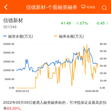
信德新材-个股融资融券
信德新材
41.49
-1.07%
-0.45
301349
融资余额(万元)
融券余额(万元)
2022年09月09日被调入融资融券标的，可冲抵保证金最高折扣
率
65.00%
。