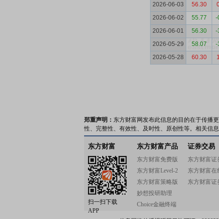
2026-06-03
56.30
2026-06-02
55.77
-
2026-06-01
56.30
-
2026-05-29
58.07
-
2026-05-28
60.30
郑重声明：
东方财富网发布此信息的目的在于传播更
性、完整性、有效性、及时性、原创性等。相关信息
东方财富
东方财富产品
证券交易
东方财富免费版
东方财富证
东方财富Level-2
东方财富在
东方财富策略版
东方财富证
妙想投研助理
扫一扫下载
Choice金融终端
APP