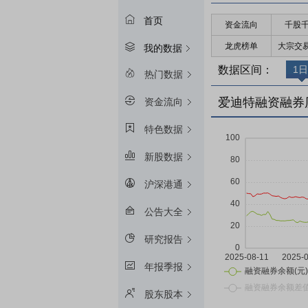
首页
资金流向
千股
龙虎榜单
大宗交
我的数据
数据区间：
1日
热门数据
爱迪特融资融券
资金流向
特色数据
新股数据
沪深港通
公告大全
研究报告
年报季报
股东股本