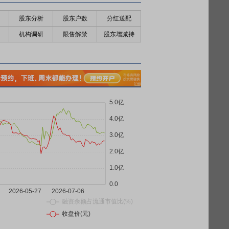
股东分析
股东户数
分红送配
机构调研
限售解禁
股东增减持