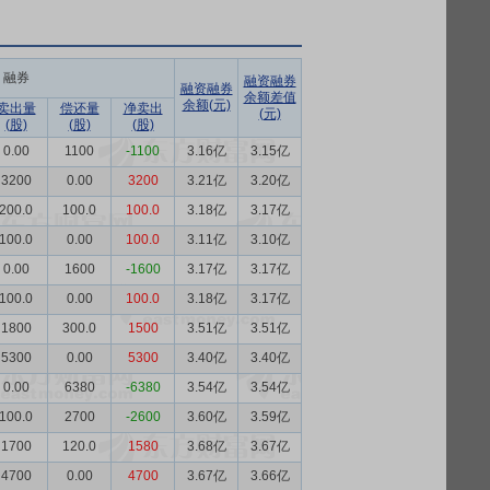
融券
融资融券
融资融券
余额差值
余额(元)
卖出量
偿还量
净卖出
(元)
(股)
(股)
(股)
0.00
1100
-1100
3.16亿
3.15亿
3200
0.00
3200
3.21亿
3.20亿
200.0
100.0
100.0
3.18亿
3.17亿
100.0
0.00
100.0
3.11亿
3.10亿
0.00
1600
-1600
3.17亿
3.17亿
100.0
0.00
100.0
3.18亿
3.17亿
1800
300.0
1500
3.51亿
3.51亿
5300
0.00
5300
3.40亿
3.40亿
0.00
6380
-6380
3.54亿
3.54亿
100.0
2700
-2600
3.60亿
3.59亿
1700
120.0
1580
3.68亿
3.67亿
4700
0.00
4700
3.67亿
3.66亿