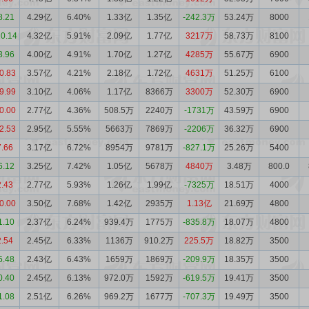
8.21
4.29亿
6.40%
1.33亿
1.35亿
-242.3万
53.24万
8000
10.14
4.32亿
5.91%
2.09亿
1.77亿
3217万
58.73万
8100
3.96
4.00亿
4.91%
1.70亿
1.27亿
4285万
55.67万
6900
0.83
3.57亿
4.21%
2.18亿
1.72亿
4631万
51.25万
6100
9.99
3.10亿
4.06%
1.17亿
8366万
3300万
52.30万
6900
0.00
2.77亿
4.36%
508.5万
2240万
-1731万
43.59万
6900
2.53
2.95亿
5.55%
5663万
7869万
-2206万
36.32万
6900
7.66
3.17亿
6.72%
8954万
9781万
-827.1万
25.26万
5400
6.12
3.25亿
7.42%
1.05亿
5678万
4840万
3.48万
800.0
2.43
2.77亿
5.93%
1.26亿
1.99亿
-7325万
18.51万
4000
0.00
3.50亿
7.68%
1.42亿
2935万
1.13亿
21.69万
4800
1.10
2.37亿
6.24%
939.4万
1775万
-835.8万
18.07万
4800
2.54
2.45亿
6.33%
1136万
910.2万
225.5万
18.82万
3500
5.48
2.43亿
6.43%
1659万
1869万
-209.9万
18.35万
3500
0.40
2.45亿
6.13%
972.0万
1592万
-619.5万
19.41万
3500
1.08
2.51亿
6.26%
969.2万
1677万
-707.3万
19.49万
3500