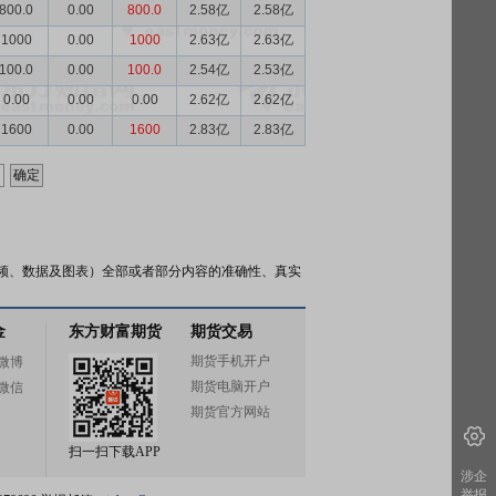
800.0
0.00
800.0
2.58亿
2.58亿
1000
0.00
1000
2.63亿
2.63亿
100.0
0.00
100.0
2.54亿
2.53亿
0.00
0.00
0.00
2.62亿
2.62亿
1600
0.00
1600
2.83亿
2.83亿
频、数据及图表）全部或者部分内容的准确性、真实
金
东方财富期货
期货交易
期货手机开户
微博
期货电脑开户
微信
期货官方网站
扫一扫下载APP
涉企
举报