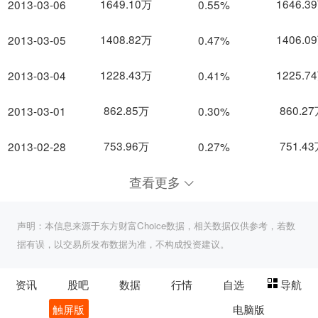
1649.10万
1646.3
2013-03-06
0.55%
1408.82万
1406.0
2013-03-05
0.47%
1228.43万
1225.7
2013-03-04
0.41%
862.85万
860.2
2013-03-01
0.30%
753.96万
751.4
2013-02-28
0.27%
查看更多
声明：本信息来源于东方财富Choice数据，相关数据仅供参考，若数
据有误，以交易所发布数据为准，不构成投资建议。
资讯
股吧
数据
行情
自选
导航
触屏版
电脑版