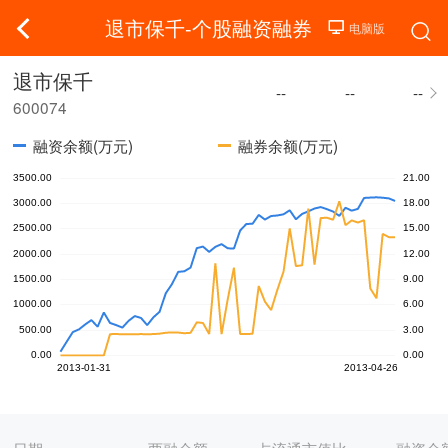
退市保千-个股融资融券
退市保千
--
--
--
600074
融资余额(万元)
融券余额(万元)