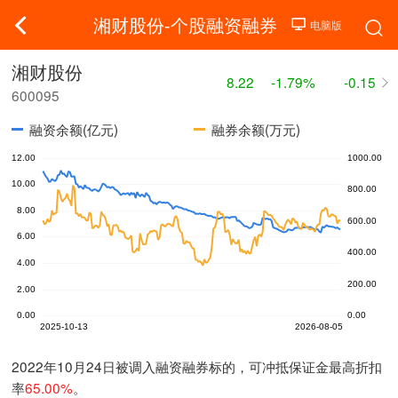
湘财股份-个股融资融券
湘财股份
8.22
-1.79%
-0.15
600095
融资余额(亿元)
融券余额(万元)
2022年10月24日被调入融资融券标的，可冲抵保证金最高折扣
率
65.00%
。