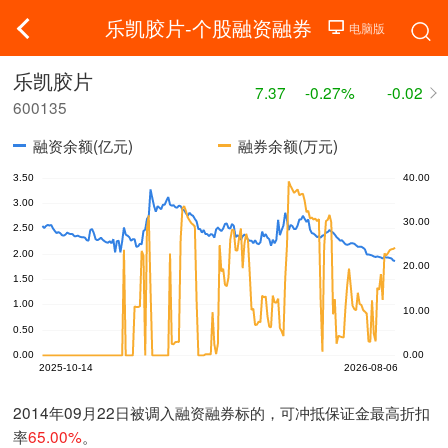
乐凯胶片-个股融资融券
乐凯胶片
7.37
-0.27%
-0.02
600135
融资余额(亿元)
融券余额(万元)
2014年09月22日被调入融资融券标的，可冲抵保证金最高折扣
率
65.00%
。