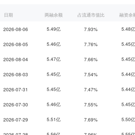
日期
两融余额
占流通市值比
融资余
5.49亿
5.48
2026-08-06
7.93%
5.46亿
5.45
2026-08-05
7.76%
5.47亿
5.45
2026-08-04
7.66%
5.45亿
5.44
2026-08-03
7.54%
5.45亿
5.44
2026-07-31
7.47%
5.46亿
5.45
2026-07-30
7.55%
5.51亿
5.50
2026-07-29
7.69%
5.56亿
5.55
2026-07-28
7.96%