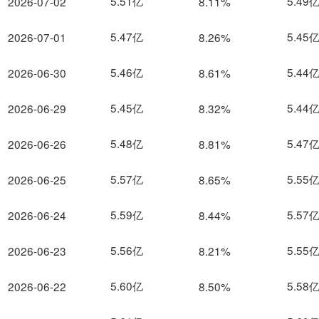
5.51亿
5.49
2026-07-02
8.11%
5.47亿
5.45
2026-07-01
8.26%
5.46亿
5.44
2026-06-30
8.61%
5.45亿
5.44
2026-06-29
8.32%
5.48亿
5.47
2026-06-26
8.81%
5.57亿
5.55
2026-06-25
8.65%
5.59亿
5.57
2026-06-24
8.44%
5.56亿
5.55
2026-06-23
8.21%
5.60亿
5.58
2026-06-22
8.50%