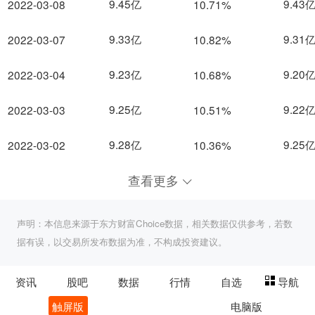
9.45亿
9.43
2022-03-08
10.71%
9.33亿
9.31
2022-03-07
10.82%
9.23亿
9.20
2022-03-04
10.68%
9.25亿
9.22
2022-03-03
10.51%
9.28亿
9.25
2022-03-02
10.36%
查看更多
声明：本信息来源于东方财富Choice数据，相关数据仅供参考，若数
据有误，以交易所发布数据为准，不构成投资建议。
资讯
股吧
数据
行情
自选
导航
触屏版
电脑版