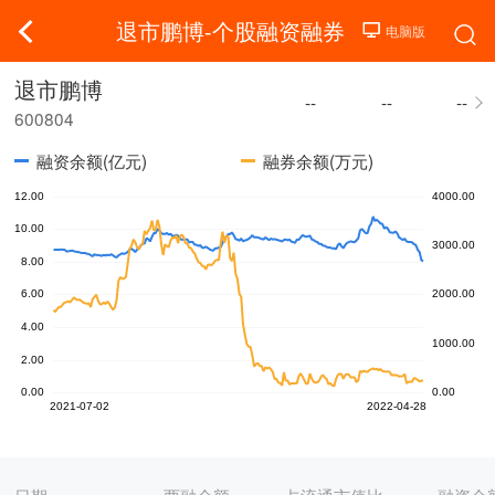
退市鹏博-个股融资融券
退市鹏博
--
--
--
600804
融资余额(亿元)
融券余额(万元)