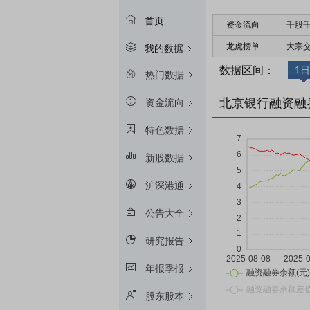
首页
资金流向
千股
龙虎榜单
大宗
我的数据
数据区间：
1日
热门数据
北京银行融资融
资金流向
特色数据
新股数据
沪深港通
公告大全
研究报告
年报季报
股东股本