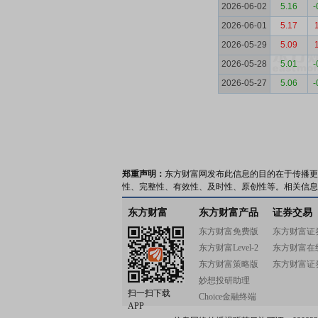
2026-06-02
5.16
-
2026-06-01
5.17
2026-05-29
5.09
2026-05-28
5.01
-
2026-05-27
5.06
-
郑重声明：
东方财富网发布此信息的目的在于传播更
性、完整性、有效性、及时性、原创性等。相关信息
东方财富
东方财富产品
证券交易
东方财富免费版
东方财富证
东方财富Level-2
东方财富在
东方财富策略版
东方财富证
妙想投研助理
扫一扫下载
Choice金融终端
APP