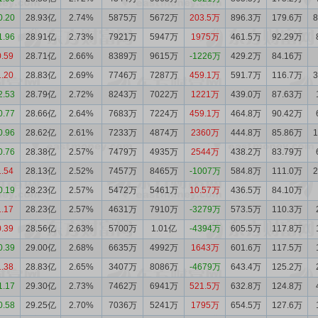
0.20
28.93亿
2.74%
5875万
5672万
203.5万
896.3万
179.6万
1.96
28.91亿
2.73%
7921万
5947万
1975万
461.5万
92.29万
0.59
28.71亿
2.66%
8389万
9615万
-1226万
429.2万
84.16万
1.20
28.83亿
2.69%
7746万
7287万
459.1万
591.7万
116.7万
2.53
28.79亿
2.72%
8243万
7022万
1221万
439.0万
87.63万
0.77
28.66亿
2.64%
7683万
7224万
459.1万
464.8万
90.42万
0.96
28.62亿
2.61%
7233万
4874万
2360万
444.8万
85.86万
0.76
28.38亿
2.57%
7479万
4935万
2544万
438.2万
83.79万
1.54
28.13亿
2.52%
7457万
8465万
-1007万
584.8万
111.0万
0.19
28.23亿
2.57%
5472万
5461万
10.57万
436.5万
84.10万
1.17
28.23亿
2.57%
4631万
7910万
-3279万
573.5万
110.3万
0.39
28.56亿
2.63%
5700万
1.01亿
-4394万
605.5万
117.8万
0.39
29.00亿
2.68%
6635万
4992万
1643万
601.6万
117.5万
1.38
28.83亿
2.65%
3407万
8086万
-4679万
643.4万
125.2万
1.17
29.30亿
2.73%
7462万
6941万
521.5万
632.8万
124.8万
0.58
29.25亿
2.70%
7036万
5241万
1795万
654.5万
127.6万