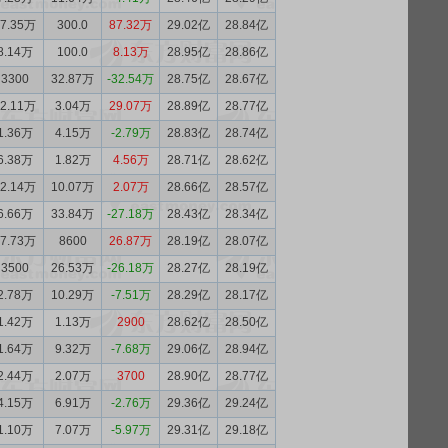
87.35万
300.0
87.32万
29.02亿
28.84亿
8.14万
100.0
8.13万
28.95亿
28.86亿
3300
32.87万
-32.54万
28.75亿
28.67亿
32.11万
3.04万
29.07万
28.89亿
28.77亿
1.36万
4.15万
-2.79万
28.83亿
28.74亿
6.38万
1.82万
4.56万
28.71亿
28.62亿
12.14万
10.07万
2.07万
28.66亿
28.57亿
6.66万
33.84万
-27.18万
28.43亿
28.34亿
27.73万
8600
26.87万
28.19亿
28.07亿
3500
26.53万
-26.18万
28.27亿
28.19亿
2.78万
10.29万
-7.51万
28.29亿
28.17亿
1.42万
1.13万
2900
28.62亿
28.50亿
1.64万
9.32万
-7.68万
29.06亿
28.94亿
2.44万
2.07万
3700
28.90亿
28.77亿
4.15万
6.91万
-2.76万
29.36亿
29.24亿
1.10万
7.07万
-5.97万
29.31亿
29.18亿