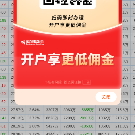
1.79
24.23亿
2.24%
7842万
8916万
-1074万
2440万
476.6万
0.00
24.34亿
2.29%
3905万
7372万
-3466万
2083万
414.1万
0.98
24.69亿
2.32%
3813万
4693万
-880.3万
2041万
405.8万
1.40
24.77亿
2.31%
5745万
8357万
-2612万
2134万
420.2万
1.01
25.04亿
2.36%
4979万
6562万
-1583万
2020万
403.1万
1.22
25.19亿
2.40%
5102万
1.02亿
-5137万
2071万
417.5万
1.45
25.71亿
2.48%
3077万
1.36亿
-1.05亿
1995万
407.1万
0.20
26.76亿
2.48%
4591万
5172万
-580.2万
2058万
402.8万
0.00
26.81亿
2.48%
5484万
5539万
-54.24万
2110万
412.0万
0.39
26.82亿
2.48%
4617万
4955万
-337.5万
2126万
415.3万
2.19
26.85亿
2.47%
6270万
9773万
-3503万
2189万
425.8万
0.20
27.20亿
2.56%
4978万
5224万
-245.9万
1085万
215.6万
1.62
27.23亿
2.57%
4748万
8139万
-3391万
1081万
215.4万
0.82
27.57亿
2.64%
3307万
8963万
-5655万
1065万
215.6万
1.41
28.13亿
2.72%
6628万
7209万
-580.7万
1032万
210.7万
0.61
28.19亿
2.68%
5427万
7280万
-1853万
1050万
211.3万
1.00
28.38亿
2.72%
4344万
9865万
-5521万
865.5万
175.2万