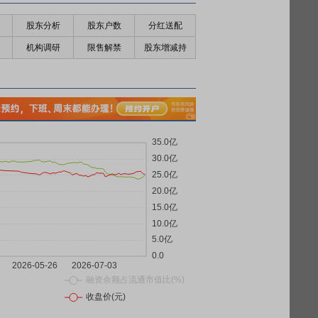
股东分析
股东户数
分红送配
机构调研
限售解禁
股东增减持