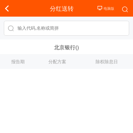
分红送转
北京银行()
报告期
分配方案
除权除息日