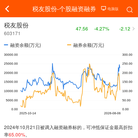
税友股份-个股融资融券
税友股份
47.56
-4.27%
-2.12
603171
融资余额(万元)
融券余额(万元)
2024年10月21日被调入融资融券标的，可冲抵保证金最高折扣
率
65.00%
。