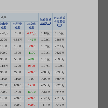
融券
融资融券
融资融券
余额差值
余额(元)
卖出量
偿还量
净卖出
(元)
(股)
(股)
(股)
5.20万
7800
4.42万
1.10亿
1.05亿
2700
4.68万
-4.41万
1.02亿
9865万
1800
1500
300.0
1.02亿
9714万
700.0
1800
-1100
1.01亿
9627万
3000
5800
-2800
1.01亿
9590万
1.15万
1700
9800
1.07亿
1.02亿
3600
2900
700.0
9083万
8630万
1100
1100
0.00
9090万
8654万
2000
100.0
1900
9053万
8626万
900.0
1400
-500.0
9061万
8645万
1400
700.0
700.0
9544万
9113万
1300
700.0
600.0
9478万
9047万