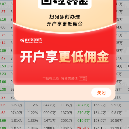
3.07
8933万
1.21%
866.5万
889.4万
-22.99万
209.2万
14.41万
5.87
8956万
1.18%
1090万
902.2万
187.6万
197.9万
13.21万
5.16
8768万
1.22%
507.2万
769.7万
-262.6万
180.4万
12.75万
0.00
9031万
1.19%
861.6万
813.4万
48.20万
185.6万
12.44万
2.75
8983万
1.19%
1166万
800.0万
366.1万
182.2万
12.21万
0.14
8617万
1.17%
347.5万
647.8万
-300.4万
175.0万
12.05万
0.89
8917万
1.21%
424.6万
448.9万
-24.28万
178.1万
12.28万
3.47
8941万
1.20%
797.7万
923.2万
-125.5万
185.4万
12.67万
1.53
9067万
1.26%
450.5万
625.3万
-174.8万
187.2万
13.24万
3.23
9242万
1.27%
616.4万
812.3万
-195.9万
110.6万
7.70万
5.66
9438万
1.25%
676.5万
606.6万
69.90万
121.1万
8.16万
1.38
9368万
1.17%
819.0万
459.4万
359.7万
128.7万
8.18万
1.27
9008万
1.11%
489.2万
433.9万
55.26万
115.0万
7.21万
0.06
8953万
1.12%
347.8万
1135万
-787.6万
156.2万
9.92万
4.58
9740万
1.22%
990.0万
1370万
-379.8万
154.4万
9.81万
4.69
1.01亿
1.33%
1471万
2091万
-619.9万
158.9万
10.56万
2.89
1.07亿
1.34%
1388万
1362万
26.58万
194.1万
12.29万