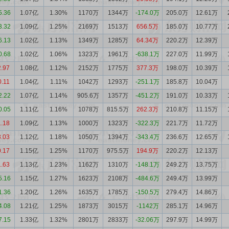
5.36
1.07亿
1.30%
1170万
1344万
-174.0万
205.0万
12.61万
3.32
1.09亿
1.25%
2169万
1513万
656.5万
185.0万
10.77万
6.13
1.02亿
1.13%
1349万
1285万
64.34万
220.2万
12.39万
0.68
1.02亿
1.06%
1323万
1961万
-638.1万
227.0万
11.99万
2.97
1.08亿
1.12%
2152万
1775万
377.3万
198.0万
10.39万
0.11
1.04亿
1.11%
1042万
1293万
-251.1万
185.8万
10.04万
2.22
1.07亿
1.14%
905.6万
1357万
-451.2万
191.0万
10.33万
0.05
1.11亿
1.16%
1078万
815.5万
262.3万
210.8万
11.15万
1.18
1.09亿
1.13%
1000万
1323万
-322.3万
221.7万
11.72万
3.03
1.12亿
1.18%
1050万
1394万
-343.4万
236.6万
12.65万
0.17
1.15亿
1.25%
1170万
975.5万
194.9万
220.2万
12.13万
1.63
1.13亿
1.23%
1162万
1310万
-148.1万
249.2万
13.75万
5.16
1.15亿
1.27%
1623万
2108万
-484.6万
249.4万
13.99万
1.36
1.20亿
1.26%
1635万
1785万
-150.5万
279.4万
14.86万
4.08
1.21亿
1.25%
1873万
3015万
-1142万
285.1万
14.96万
7.15
1.33亿
1.32%
2801万
2833万
-32.06万
297.9万
14.99万