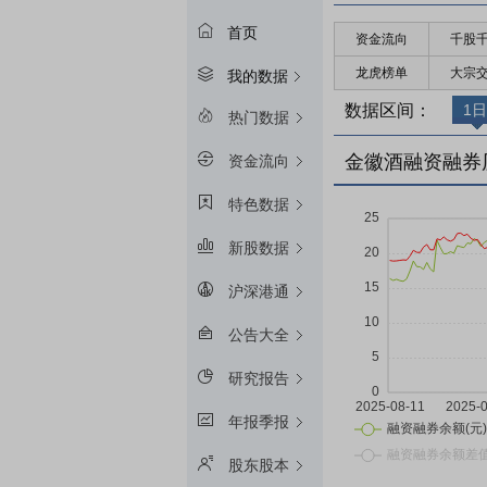
首页
资金流向
千股
龙虎榜单
大宗
我的数据
数据区间：
1日
热门数据
金徽酒融资融券
资金流向
特色数据
新股数据
沪深港通
公告大全
研究报告
年报季报
股东股本