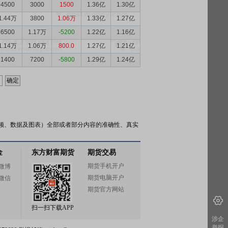
4500
3000
1500
1.36亿
1.30亿
1.44万
3800
1.06万
1.33亿
1.27亿
6500
1.17万
-5200
1.22亿
1.16亿
1.14万
1.06万
800.0
1.27亿
1.21亿
1400
7200
-5800
1.29亿
1.24亿
频、数据及图表）全部或者部分内容的准确性、真实
金
东方财富期货
期货交易
期货手机开户
微博
期货电脑开户
微信
期货官方网站
扫一扫下载APP
涉企
举报