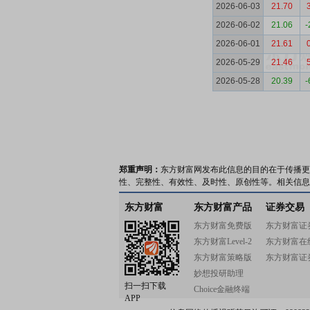
2026-06-03
21.70
2026-06-02
21.06
-
2026-06-01
21.61
2026-05-29
21.46
2026-05-28
20.39
-
郑重声明：
东方财富网发布此信息的目的在于传播更
性、完整性、有效性、及时性、原创性等。相关信息
东方财富
东方财富产品
证券交易
东方财富免费版
东方财富证
东方财富Level-2
东方财富在
东方财富策略版
东方财富证
妙想投研助理
扫一扫下载
Choice金融终端
APP