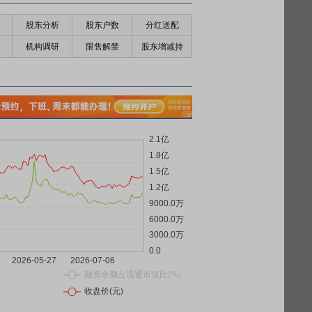
股东分析
股东户数
分红送配
机构调研
限售解禁
股东增减持