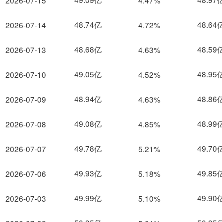
2026-07-15
4.47%
48.74亿
48.64
2026-07-14
4.72%
48.68亿
48.59
2026-07-13
4.63%
49.05亿
48.95
2026-07-10
4.52%
48.94亿
48.86
2026-07-09
4.63%
49.08亿
48.99
2026-07-08
4.85%
49.78亿
49.70
2026-07-07
5.21%
49.93亿
49.85
2026-07-06
5.18%
49.99亿
49.90
2026-07-03
5.10%