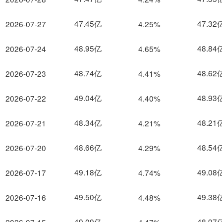
47.45亿
47.32
2026-07-27
4.25%
48.95亿
48.84
2026-07-24
4.65%
48.74亿
48.62
2026-07-23
4.41%
49.04亿
48.93
2026-07-22
4.40%
48.34亿
48.21
2026-07-21
4.21%
48.66亿
48.54
2026-07-20
4.29%
49.18亿
49.08
2026-07-17
4.74%
49.50亿
49.38
2026-07-16
4.48%
49.09亿
48.97