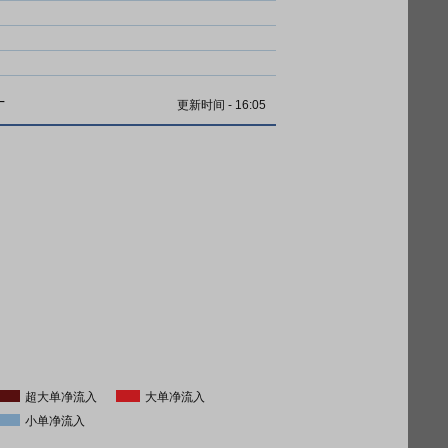
计
更新时间
-
16:05
超大单净流入
大单净流入
小单净流入