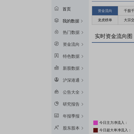
首页
资金流向
千股
龙虎榜单
大宗
我的数据
热门数据
实时资金流向图
资金流向
特色数据
新股数据
沪深港通
公告大全
研究报告
年报季报
今日主力净流入：
股东股本
今日超大单净流入：