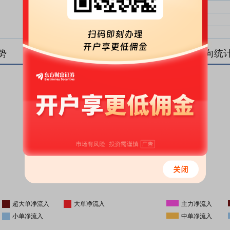
大单净比：
大单
中单净比：
中单
小单净比：
小单
势
盘后资金流向统
更新时间
-
16:05
超大单净流入
大单净流入
主力净流入
小单净流入
中单净流入