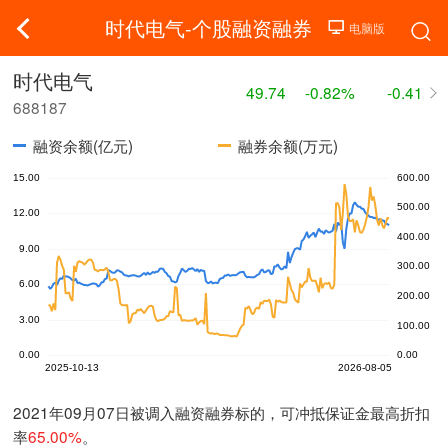
时代电气-个股融资融券
时代电气
49.74
-0.82%
-0.41
688187
融资余额(亿元)
融券余额(万元)
2021年09月07日被调入融资融券标的，可冲抵保证金最高折扣
率
65.00%
。