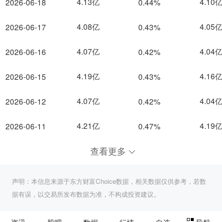
4.13亿
4.10
2026-06-18
0.44%
4.08亿
4.05
2026-06-17
0.43%
4.07亿
4.04
2026-06-16
0.42%
4.19亿
4.16
2026-06-15
0.43%
4.07亿
4.04
2026-06-12
0.42%
4.21亿
4.19
2026-06-11
0.47%
查看更多
声明：本信息来源于东方财富Choice数据，相关数据仅供参考，若数
据有误，以交易所发布数据为准，不构成投资建议。