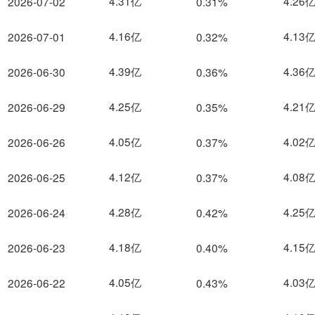
4.31亿
4.26
2026-07-02
0.31%
4.16亿
4.13
2026-07-01
0.32%
4.39亿
4.36
2026-06-30
0.36%
4.25亿
4.21
2026-06-29
0.35%
4.05亿
4.02
2026-06-26
0.37%
4.12亿
4.08
2026-06-25
0.37%
4.28亿
4.25
2026-06-24
0.42%
4.18亿
4.15
2026-06-23
0.40%
4.05亿
4.03
2026-06-22
0.43%