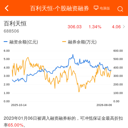
百利天恒-个股融资融券
百利天恒
306.03
1.34%
4.06
688506
融资余额(亿元)
融券余额(万元)
2023年01月06日被调入融资融券标的，可冲抵保证金最高折扣
率
65.00%
。