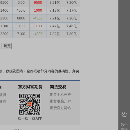
9500
0.00
9500
7.21亿
7.20亿
1400
400.0
1000
7.18亿
7.17亿
2300
6800
-4500
7.21亿
7.20亿
1100
0.00
1100
7.47亿
7.46亿
2200
7100
-4900
7.82亿
7.80亿
频、数据及图表）全部或者部分内容的准确性、真实
金
东方财富期货
期货交易
期货手机开户
微博
期货电脑开户
微信
期货官方网站
扫一扫下载APP
涉企
举报