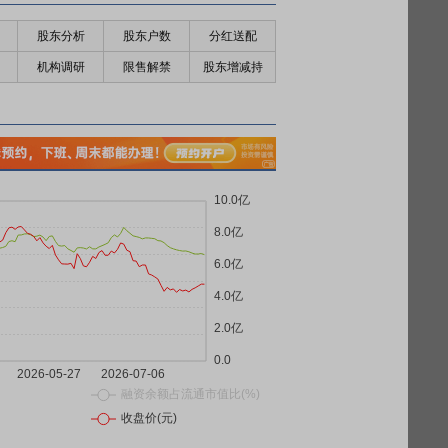
股东分析
股东户数
分红送配
机构调研
限售解禁
股东增减持