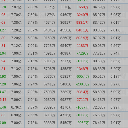
1.78
7.87亿
7.80%
1.17亿
1.01亿
1658万
84.69万
6.97万
3.95
7.70亿
7.50%
1.27亿
9460万
3240万
85.97万
6.95万
0.08
7.38亿
7.47%
4674万
3691万
983.1万
83.42万
7.01万
4.27
7.28亿
7.37%
5404万
4556万
848.1万
83.35万
7.01万
1.80
7.20亿
6.98%
9163万
8360万
802.9万
87.07万
7.01万
5.81
7.12亿
7.02%
7723万
6540万
1183万
80.03万
6.56万
2.04
7.00亿
7.31%
4091万
4098万
-7.29万
77.71万
6.74万
5.94
7.00亿
7.16%
6011万
7317万
-1306万
80.63万
6.85万
4.81
7.13亿
7.73%
5706万
4358万
1348万
68.88万
6.20万
0.93
7.00亿
7.94%
5576万
6181万
-605.4万
65.51万
6.18万
7.20
7.06亿
7.94%
5241万
5480万
-238.3万
56.39万
5.27万
4.47
7.08亿
7.39%
7598万
7389万
208.4万
58.69万
5.09万
6.17
7.06亿
7.04%
9639万
6927万
2711万
84.13万
6.97万
5.46
6.79亿
7.87%
3089万
4176万
-1087万
72.63万
6.99万
0.83
6.90亿
7.56%
3718万
4726万
-1008万
76.60万
6.97万
0.09
7.00亿
7.73%
3388万
5450万
-2062万
76.41万
7.01万