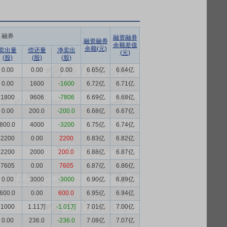
融券
融资融券
融资融券
余额差值
余额(元)
卖出量
偿还量
净卖出
(元)
(股)
(股)
(股)
0.00
0.00
0.00
6.65亿
6.64亿
0.00
1600
-1600
6.72亿
6.71亿
1800
9606
-7806
6.69亿
6.68亿
0.00
200.0
-200.0
6.68亿
6.67亿
800.0
4000
-3200
6.75亿
6.74亿
2200
0.00
2200
6.83亿
6.82亿
2200
2000
200.0
6.88亿
6.87亿
7605
0.00
7605
6.87亿
6.86亿
0.00
3000
-3000
6.90亿
6.89亿
600.0
0.00
600.0
6.95亿
6.94亿
1000
1.11万
-1.01万
7.01亿
7.00亿
0.00
236.0
-236.0
7.08亿
7.07亿