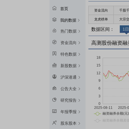
首页
资金流向
千股
龙虎榜单
大宗
我的数据
数据区间：
1日
热门数据
高测股份融资融
资金流向
特色数据
新股数据
沪深港通
公告大全
研究报告
年报季报
股东股本