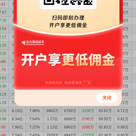
5.61
7.21亿
10.48%
2501万
4285万
-1784万
54.68万
6.60万
7.87
7.39亿
11.34%
3153万
4255万
-1102万
48.48万
6.18万
7.70
7.50亿
10.60%
3075万
3258万
-182.9万
59.60万
7.00万
2.54
7.52亿
9.81%
1573万
2766万
-1193万
64.57万
7.00万
2.17
7.63亿
9.71%
1903万
2151万
-248.3万
65.12万
6.88万
1.33
7.66亿
9.53%
1870万
2101万
-231.0万
67.73万
7.00万
9.26
7.68亿
9.44%
4268万
4300万
-31.99万
68.64万
7.00万
0.00
7.69亿
8.57%
5074万
4475万
598.6万
68.40万
6.33万
1.79
7.63亿
8.50%
3714万
4629万
-915.1万
74.20万
6.87万
5.61
7.72亿
8.76%
3996万
4490万
-494.6万
73.32万
6.91万
0.35
7.77亿
8.32%
3184万
3673万
-488.8万
77.22万
6.87万
8.29
7.82亿
8.34%
5576万
7174万
-1598万
75.24万
6.67万
1.28
7.98亿
7.80%
5156万
6724万
-1568万
82.53万
6.71万
5.25
8.13亿
7.86%
6663万
8769万
-2106万
83.61万
6.71万
0.98
8.34亿
7.64%
1.27亿
8890万
3795万
89.55万
6.81万
5.65
7.96亿
7.22%
1.12亿
8963万
2200万
92.83万
6.99万
3.46
7.74亿
7.42%
7570万
8843万
-1273万
87.36万
6.95万