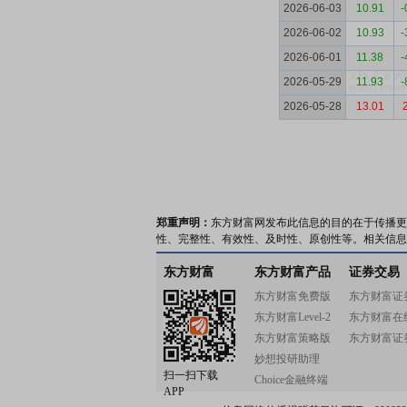
2026-06-03
10.91
-
2026-06-02
10.93
-
2026-06-01
11.38
-
2026-05-29
11.93
-
2026-05-28
13.01
郑重声明：
东方财富网发布此信息的目的在于传播更
性、完整性、有效性、及时性、原创性等。相关信息
东方财富
东方财富产品
证券交易
东方财富免费版
东方财富证
东方财富Level-2
东方财富在
东方财富策略版
东方财富证
妙想投研助理
扫一扫下载
Choice金融终端
APP