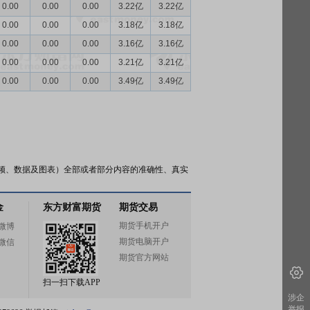
0.00
0.00
0.00
3.22亿
3.22亿
0.00
0.00
0.00
3.18亿
3.18亿
0.00
0.00
0.00
3.16亿
3.16亿
0.00
0.00
0.00
3.21亿
3.21亿
0.00
0.00
0.00
3.49亿
3.49亿
频、数据及图表）全部或者部分内容的准确性、真实
金
东方财富期货
期货交易
期货手机开户
微博
期货电脑开户
微信
期货官方网站
扫一扫下载APP
涉企
举报