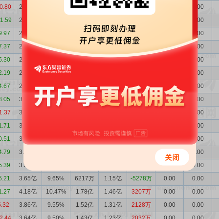
0.80
2.54亿
10.33%
3037万
3040万
-3.25万
0.00
0.00
11.59
2.54亿
11.44%
2822万
3864万
-1042万
0.00
0.00
9.97
2.65亿
10.53%
2702万
3273万
-570.7万
0.00
0.00
7.37
2.70亿
9.69%
1997万
3026万
-1029万
0.00
0.00
5.30
2.81亿
9.31%
2387万
3662万
-1275万
0.00
0.00
2.19
2.93亿
9.22%
3996万
4570万
-573.5万
0.00
0.00
4.67
2.99亿
9.19%
3461万
4217万
-756.0万
0.00
0.00
8.05
3.07亿
8.99%
5317万
4894万
423.2万
0.00
0.00
1.37
3.02亿
8.15%
5365万
5876万
-510.8万
0.00
0.00
1.71
3.07亿
9.23%
3162万
3450万
-288.3万
0.00
0.00
0.51
3.10亿
9.16%
2928万
3155万
-226.2万
0.00
0.00
4.79
3.13亿
9.18%
4457万
8307万
-3849万
0.00
0.00
5.39
3.51亿
9.81%
5911万
7307万
-1395万
0.00
0.00
5.21
3.65亿
9.65%
6217万
1.15亿
-5278万
0.00
0.00
1.27
4.18亿
10.47%
1.78亿
1.46亿
3207万
0.00
0.00
5.32
3.86亿
9.55%
1.52亿
1.31亿
2128万
0.00
0.00
2.44
3.64亿
9.50%
1.43亿
1.23亿
2032万
0.00
0.00