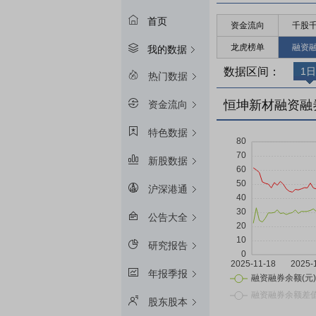
首页
资金流向
千股
龙虎榜单
融资
我的数据
数据区间：
1日
热门数据
恒坤新材融资融
资金流向
特色数据
新股数据
沪深港通
公告大全
研究报告
年报季报
股东股本