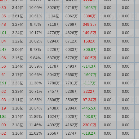
0.30
3.44亿
10.09%
8026万
9719万
-1693万
0.00
0.00
1.35
3.61亿
10.61%
1.14亿
8062万
3386万
0.00
0.00
5.48
3.27亿
9.75%
7118万
6769万
349.3万
0.00
0.00
1.01
3.24亿
10.17%
4776万
4626万
149.8万
0.00
0.00
2.04
3.22亿
10.02%
8294万
6712万
1582万
0.00
0.00
1.47
3.06亿
9.73%
5226万
6033万
-806.8万
0.00
0.00
5.96
3.15亿
9.84%
6878万
6778万
100.5万
0.00
0.00
1.56
3.14亿
10.39%
5178万
5493万
-314.3万
0.00
0.00
1.61
3.17亿
10.66%
5043万
6650万
-1607万
0.00
0.00
5.91
3.33亿
11.38%
7780万
7781万
-1.17万
0.00
0.00
5.62
3.33亿
10.71%
7457万
5236万
2222万
0.00
0.00
3.03
3.11亿
10.55%
3606万
3509万
97.34万
0.00
0.00
8.19
3.10亿
10.84%
2438万
2884万
-445.5万
0.00
0.00
4.85
3.14亿
11.89%
1624万
2028万
-403.8万
0.00
0.00
2.09
3.18亿
11.46%
4392万
4162万
230.0万
0.00
0.00
0.62
3.16亿
11.62%
2656万
3274万
-618.2万
0.00
0.00