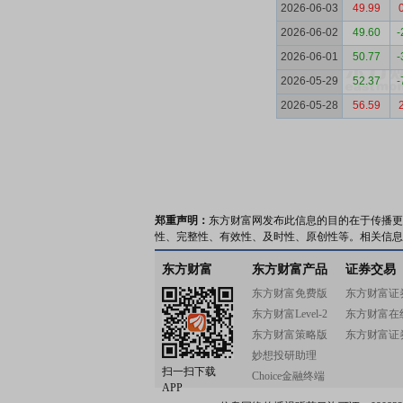
2026-06-03
49.99
2026-06-02
49.60
-
2026-06-01
50.77
-
2026-05-29
52.37
-
2026-05-28
56.59
郑重声明：
东方财富网发布此信息的目的在于传播更
性、完整性、有效性、及时性、原创性等。相关信息
东方财富
东方财富产品
证券交易
东方财富免费版
东方财富证
东方财富Level-2
东方财富在
东方财富策略版
东方财富证
妙想投研助理
扫一扫下载
Choice金融终端
APP