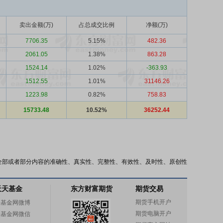
卖出金额(万)
占总成交比例
净额(万)
7706.35
5.15%
482.36
2061.05
1.38%
863.28
1524.14
1.02%
-363.93
1512.55
1.01%
31146.26
1223.98
0.82%
758.83
15733.48
10.52%
36252.44
全部或者部分内容的准确性、真实性、完整性、有效性、及时性、原创性