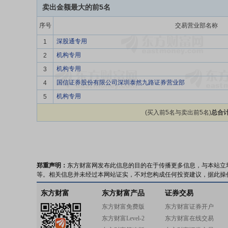
卖出金额最大的前5名
序号
交易营业部名称
深股通专用
1
机构专用
2
机构专用
3
国信证券股份有限公司深圳泰然九路证券营业部
4
机构专用
5
(买入前5名与卖出前5名)
总合计
郑重声明：
东方财富网发布此信息的目的在于传播更多信息，与本站立
等。相关信息并未经过本网站证实，不对您构成任何投资建议，据此操