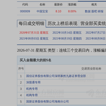
代码
名称
最新价
涨跌幅
相关
000009
中国宝安
8.10
8.00%
数据
股吧
研报
每日成交明细
历次上榜后表现
营业部买卖统
2026年07月31日 星期五
2022年10月14日 星期五
2022年07月27
2021年09月03日 星期五
2021年08月19日 星期四
2021年08月06
2026-07-31 星期五 类型：连续三个交易日内，涨幅
买入金额最大的前5名
序号
交易营业部名称
国信证券股份有限公司深圳泰然九路证券营业部
1
深股通专用
2
机构专用
3
机构专用
4
国新证券股份有限公司海南分公司
5