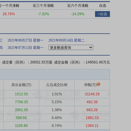
近一个月涨幅
近三个月涨幅
近六个月涨幅
自选
26.76%
-7.32%
-14.29%
+自选
期三
2021年09月27日 星期一
2021年09月14日 星期二
期四
2021年07月12日 星期一
%
成交量（区间）：20052.35万股 成交金额（区间）：149561.46万元
卖出金额(万)
占总成交比例
净额(万)
1512.55
1.01%
31146.26
7706.35
5.15%
482.36
2061.05
1.38%
863.28
599.60
0.40%
1981.53
1105.80
0.74%
1384.11