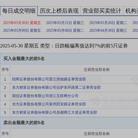
每日成交明细
历次上榜后表现
营业部买卖统计
机构
2025年05月30日 星期五
2025年05月21日 星期三
2025年05月20日 星期二
20
2025年05月09日 星期五
2025年05月06日 星期二
2025年04月30日 星期三
20
2025-05-30 星期五 类型：日跌幅偏离值达到7%的前5只证券
买入金额最大的前5名
序号
交易营业部名称
招商证券股份有限公司晋江崇德路证券营业部
1
东方财富证券股份有限公司拉萨东环路第二证券营业部
2
国信证券股份有限公司浙江互联网分公司
3
光大证券股份有限公司泉州田安路证券营业部
4
东方财富证券股份有限公司昌都两江大道证券营业部
5
卖出金额最大的前5名
序号
交易营业部名称