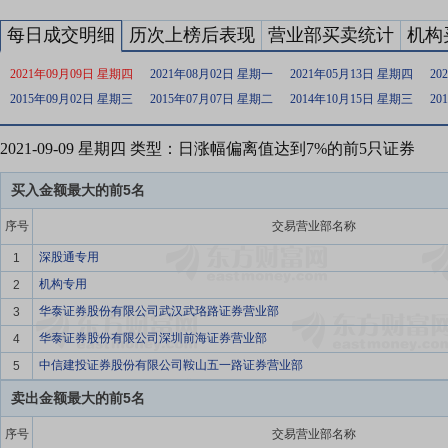
每日成交明细
历次上榜后表现
营业部买卖统计
机构
2021年09月09日 星期四
2021年08月02日 星期一
2021年05月13日 星期四
20
2015年09月02日 星期三
2015年07月07日 星期二
2014年10月15日 星期三
20
2021-09-09 星期四 类型：日涨幅偏离值达到7%的前5只证券
买入金额最大的前5名
序号
交易营业部名称
深股通专用
1
机构专用
2
华泰证券股份有限公司武汉武珞路证券营业部
3
华泰证券股份有限公司深圳前海证券营业部
4
中信建投证券股份有限公司鞍山五一路证券营业部
5
卖出金额最大的前5名
序号
交易营业部名称