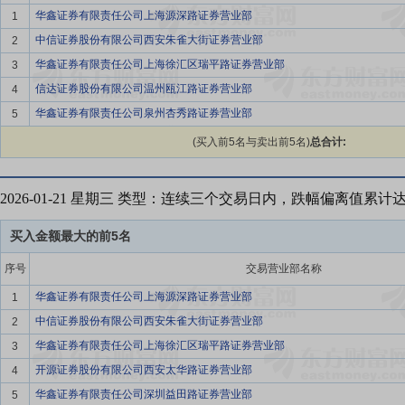
华鑫证券有限责任公司上海源深路证券营业部
1
中信证券股份有限公司西安朱雀大街证券营业部
2
华鑫证券有限责任公司上海徐汇区瑞平路证券营业部
3
信达证券股份有限公司温州瓯江路证券营业部
4
华鑫证券有限责任公司泉州杏秀路证券营业部
5
(买入前5名与卖出前5名)
总合计:
2026-01-21 星期三 类型：连续三个交易日内，跌幅偏离值累计
买入金额最大的前5名
序号
交易营业部名称
华鑫证券有限责任公司上海源深路证券营业部
1
中信证券股份有限公司西安朱雀大街证券营业部
2
华鑫证券有限责任公司上海徐汇区瑞平路证券营业部
3
开源证券股份有限公司西安太华路证券营业部
4
华鑫证券有限责任公司深圳益田路证券营业部
5