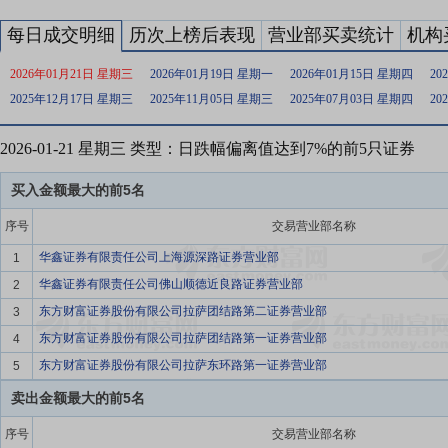
每日成交明细
历次上榜后表现
营业部买卖统计
机构
2026年01月21日 星期三
2026年01月19日 星期一
2026年01月15日 星期四
20
2025年12月17日 星期三
2025年11月05日 星期三
2025年07月03日 星期四
20
2026-01-21 星期三 类型：日跌幅偏离值达到7%的前5只证券
买入金额最大的前5名
序号
交易营业部名称
华鑫证券有限责任公司上海源深路证券营业部
1
华鑫证券有限责任公司佛山顺德近良路证券营业部
2
东方财富证券股份有限公司拉萨团结路第二证券营业部
3
东方财富证券股份有限公司拉萨团结路第一证券营业部
4
东方财富证券股份有限公司拉萨东环路第一证券营业部
5
卖出金额最大的前5名
序号
交易营业部名称