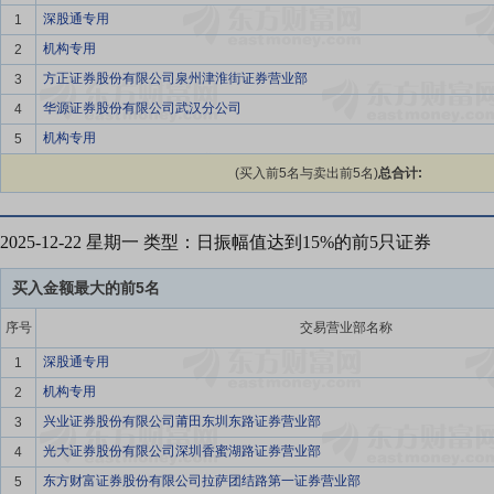
深股通专用
1
机构专用
2
方正证券股份有限公司泉州津淮街证券营业部
3
华源证券股份有限公司武汉分公司
4
机构专用
5
(买入前5名与卖出前5名)
总合计:
2025-12-22 星期一 类型：日振幅值达到15%的前5只证券
买入金额最大的前5名
序号
交易营业部名称
深股通专用
1
机构专用
2
兴业证券股份有限公司莆田东圳东路证券营业部
3
光大证券股份有限公司深圳香蜜湖路证券营业部
4
东方财富证券股份有限公司拉萨团结路第一证券营业部
5