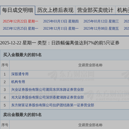
每日成交明细
历次上榜后表现
营业部买卖统计
机构
2025年12月22日 星期一
2025年03月13日 星期四
2025年03月12日 星期三
20
2023年12月25日 星期一
2023年12月11日 星期一
2023年12月08日 星期五
20
2025-12-22 星期一 类型：日跌幅偏离值达到7%的前5只证券
买入金额最大的前5名
序号
交易营业部名称
深股通专用
1
机构专用
2
兴业证券股份有限公司莆田东圳东路证券营业部
3
光大证券股份有限公司深圳香蜜湖路证券营业部
4
东方财富证券股份有限公司拉萨团结路第一证券营业部
5
卖出金额最大的前5名
序号
交易营业部名称