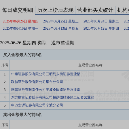
每日成交明细
历次上榜后表现
营业部买卖统计
机构
2025年06月26日 星期四
2025年06月25日 星期三
2025年06月24日 星期二
20
2025年06月16日 星期一
2025年06月13日 星期五
2025年06月12日 星期四
20
2025-06-26 星期四 类型：退市整理期
买入金额最大的前5名
序号
交易营业部名称
中泰证券股份有限公司三明列东街证券营业部
1
联储证券股份有限公司烟台分公司
2
国盛证券有限责任公司宁波桑田路证券营业部
3
东方财富证券股份有限公司拉萨团结路第二证券营业部
4
申万宏源证券有限公司宁波分公司
5
卖出金额最大的前5名
序号
交易营业部名称