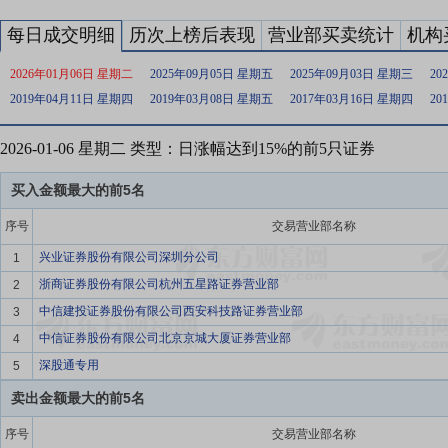
每日成交明细
历次上榜后表现
营业部买卖统计
机构
2026年01月06日 星期二
2025年09月05日 星期五
2025年09月03日 星期三
20
2019年04月11日 星期四
2019年03月08日 星期五
2017年03月16日 星期四
20
2026-01-06 星期二 类型：日涨幅达到15%的前5只证券
买入金额最大的前5名
序号
交易营业部名称
兴业证券股份有限公司深圳分公司
1
浙商证券股份有限公司杭州五星路证券营业部
2
中信建投证券股份有限公司西安科技路证券营业部
3
中信证券股份有限公司北京京城大厦证券营业部
4
深股通专用
5
卖出金额最大的前5名
序号
交易营业部名称