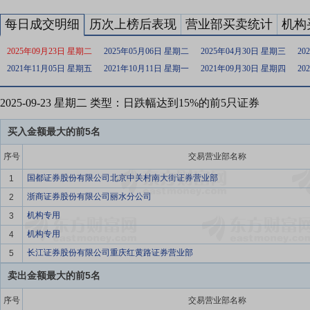
每日成交明细
历次上榜后表现
营业部买卖统计
机构
2025年09月23日 星期二
2025年05月06日 星期二
2025年04月30日 星期三
20
2021年11月05日 星期五
2021年10月11日 星期一
2021年09月30日 星期四
20
2025-09-23 星期二 类型：日跌幅达到15%的前5只证券
买入金额最大的前5名
序号
交易营业部名称
国都证券股份有限公司北京中关村南大街证券营业部
1
浙商证券股份有限公司丽水分公司
2
机构专用
3
机构专用
4
长江证券股份有限公司重庆红黄路证券营业部
5
卖出金额最大的前5名
序号
交易营业部名称