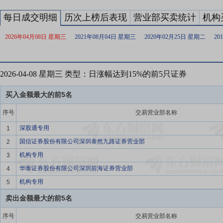
每日成交明细
历次上榜后表现
营业部买卖统计
机构
2026年04月08日 星期三
2021年08月04日 星期三
2020年02月25日 星期二
20
2026-04-08 星期三 类型：日涨幅达到15%的前5只证券
买入金额最大的前5名
序号
交易营业部名称
深股通专用
1
国信证券股份有限公司深圳泰然九路证券营业部
2
机构专用
3
华泰证券股份有限公司深圳前海证券营业部
4
机构专用
5
卖出金额最大的前5名
序号
交易营业部名称