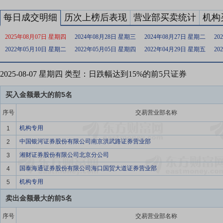
每日成交明细
历次上榜后表现
营业部买卖统计
机构
2025年08月07日 星期四
2024年08月28日 星期三
2024年08月27日 星期二
20
2022年05月10日 星期二
2022年05月05日 星期四
2022年04月29日 星期五
20
2025-08-07 星期四 类型：日跌幅达到15%的前5只证券
买入金额最大的前5名
序号
交易营业部名称
机构专用
1
中国银河证券股份有限公司南京洪武路证券营业部
2
湘财证券股份有限公司北京分公司
3
国泰海通证券股份有限公司海口国贸大道证券营业部
4
机构专用
5
卖出金额最大的前5名
序号
交易营业部名称