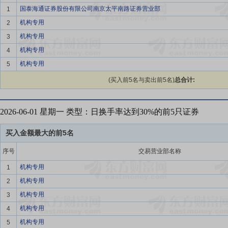
国泰海通证券股份有限公司南京太平南路证券营业部
1
机构专用
2
机构专用
3
机构专用
4
机构专用
5
(买入前5名与卖出前5名)
总合计:
2026-06-01 星期一 类型：日换手率达到30%的前5只证券
买入金额最大的前5名
序号
交易营业部名称
机构专用
1
机构专用
2
机构专用
3
机构专用
4
机构专用
5