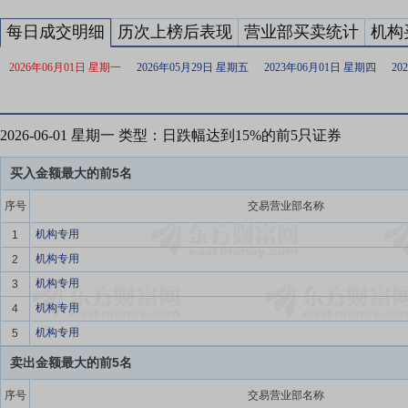
每日成交明细
历次上榜后表现
营业部买卖统计
机构
2026年06月01日 星期一
2026年05月29日 星期五
2023年06月01日 星期四
20
2026-06-01 星期一 类型：日跌幅达到15%的前5只证券
买入金额最大的前5名
序号
交易营业部名称
机构专用
1
机构专用
2
机构专用
3
机构专用
4
机构专用
5
卖出金额最大的前5名
序号
交易营业部名称