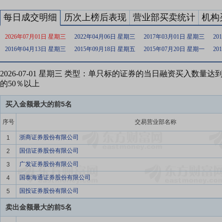
每日成交明细
历次上榜后表现
营业部买卖统计
机构
2026年07月01日 星期三
2022年04月06日 星期三
2017年03月01日 星期三
20
2016年04月13日 星期三
2015年09月18日 星期五
2015年07月20日 星期一
20
2026-07-01 星期三 类型：单只标的证券的当日融资买入数量
的50％以上
买入金额最大的前5名
序号
交易营业部名称
浙商证券股份有限公司
1
国信证券股份有限公司
2
广发证券股份有限公司
3
国泰海通证券股份有限公司
4
国投证券股份有限公司
5
卖出金额最大的前5名