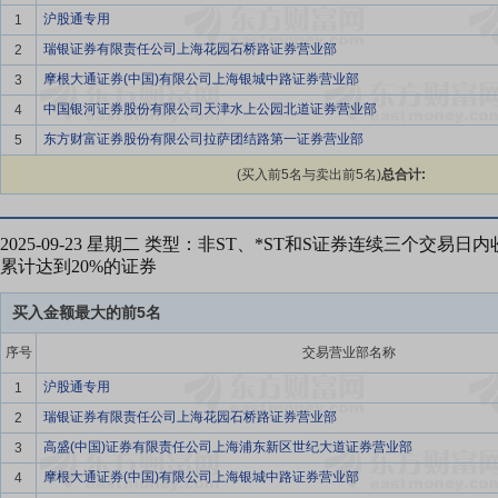
沪股通专用
1
瑞银证券有限责任公司上海花园石桥路证券营业部
2
摩根大通证券(中国)有限公司上海银城中路证券营业部
3
中国银河证券股份有限公司天津水上公园北道证券营业部
4
东方财富证券股份有限公司拉萨团结路第一证券营业部
5
(买入前5名与卖出前5名)
总合计:
2025-09-23 星期二 类型：非ST、*ST和S证券连续三个交易
累计达到20%的证券
买入金额最大的前5名
序号
交易营业部名称
沪股通专用
1
瑞银证券有限责任公司上海花园石桥路证券营业部
2
高盛(中国)证券有限责任公司上海浦东新区世纪大道证券营业部
3
摩根大通证券(中国)有限公司上海银城中路证券营业部
4