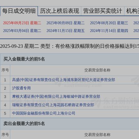
每日成交明细
历次上榜后表现
营业部买卖统计
机构
2025年09月23日 星期二
2025年09月09日 星期二
2025年08月20日 星期三
20
2025年03月04日 星期二
2024年11月15日 星期五
2024年11月14日 星期四
20
2025-09-23 星期二 类型：有价格涨跌幅限制的日价格振幅达到
买入金额最大的前5名
序号
交易营业部名称
高盛(中国)证券有限责任公司上海浦东新区世纪大道证券营业部
1
沪股通专用
2
摩根大通证券(中国)有限公司上海银城中路证券营业部
3
瑞银证券有限责任公司上海花园石桥路证券营业部
4
中国国际金融股份有限公司上海分公司
5
卖出金额最大的前5名
序号
交易营业部名称