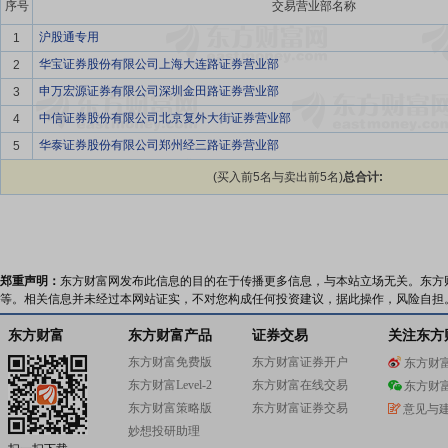
序号
交易营业部名称
沪股通专用
1
华宝证券股份有限公司上海大连路证券营业部
2
申万宏源证券有限公司深圳金田路证券营业部
3
中信证券股份有限公司北京复外大街证券营业部
4
华泰证券股份有限公司郑州经三路证券营业部
5
(买入前5名与卖出前5名)
总合计:
郑重声明：
东方财富网发布此信息的目的在于传播更多信息，与本站立场无关。东方
等。相关信息并未经过本网站证实，不对您构成任何投资建议，据此操作，风险自担