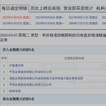
每日成交明细
历次上榜后表现
营业部买卖统计
机构
2026年03月03日 星期二
2021年09月06日 星期一
2021年08月13日 星期五
20
2010年01月05日 星期二
2010年01月04日 星期一
2009年12月31日 星期四
20
2026-03-03 星期二 类型：有价格涨跌幅限制的日收盘价格涨
证券
买入金额最大的前5名
序号
交易营业部名称
沪股通专用
1
平安证券股份有限公司深圳分公司
2
国投证券股份有限公司深圳深南大道华侨城大厦证券营业部
3
平安证券股份有限公司浙江分公司
4
机构专用
5
卖出金额最大的前5名