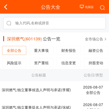
公告大全
深圳燃气(601139)
公告一览
全市场公告
全部公告
重大事项
财务报告
融资公告
风险提示
资产重组
信息变更
持股变动
公告标题
公告日/类型
2026-08-07
深圳燃气:独立董事候选人声明与承诺(李耀)
全部公告
2026-08-07
深圳燃气:独立董事提名人声明与承诺(张斌)