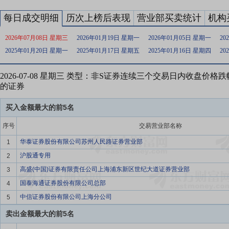
每日成交明细
历次上榜后表现
营业部买卖统计
机构
2026年07月08日 星期三
2026年01月19日 星期一
2026年01月05日 星期一
20
2025年01月20日 星期一
2025年01月17日 星期五
2025年01月16日 星期四
20
2026-07-08 星期三 类型：非S证券连续三个交易日内收盘价格
的证券
买入金额最大的前5名
序号
交易营业部名称
华泰证券股份有限公司苏州人民路证券营业部
1
沪股通专用
2
高盛(中国)证券有限责任公司上海浦东新区世纪大道证券营业部
3
国泰海通证券股份有限公司总部
4
中信证券股份有限公司上海分公司
5
卖出金额最大的前5名