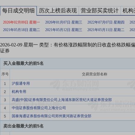
每日成交明细
历次上榜后表现
营业部买卖统计
机构
2026年02月09日 星期一
2026年01月07日 星期三
2022年07月07日 星期四
20
2021年05月18日 星期二
2021年05月12日 星期三
2021年05月11日 星期二
20
2026-02-09 星期一 类型：有价格涨跌幅限制的日收盘价格跌
证券
买入金额最大的前5名
序号
交易营业部名称
沪股通专用
1
机构专用
2
高盛(中国)证券有限责任公司上海浦东新区世纪大道证券营业部
3
中信证券股份有限公司上海分公司
4
国泰海通证券股份有限公司郑州黄河路证券营业部
5
卖出金额最大的前5名