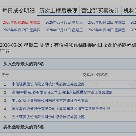
每日成交明细
历次上榜后表现
营业部买卖统计
机构
2026年05月26日 星期二
2026年05月13日 星期三
2026年05月12日 星期二
20
2026年02月12日 星期四
2026年02月11日 星期三
2026年01月16日 星期五
20
2026-05-26 星期二 类型：有价格涨跌幅限制的日收盘价格跌
证券
买入金额最大的前5名
序号
交易营业部名称
中信证券股份有限公司杭州凤起路证券营业部
1
高盛(中国)证券有限责任公司上海浦东新区世纪大道证券营业部
2
申万宏源证券有限公司南昌南京东路证券营业部
3
国泰海通证券股份有限公司上海浦东新区浦东南路证券营业部
4
光大证券股份有限公司佛山绿景路证券营业部
5
卖出金额最大的前5名